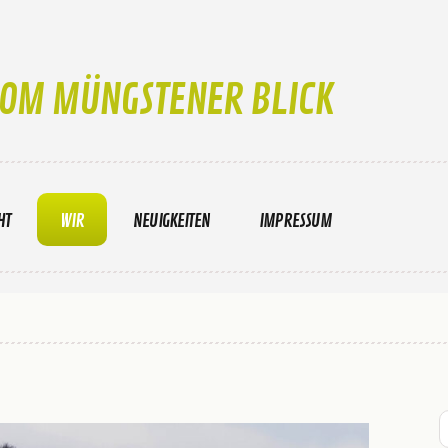
OM MÜNGSTENER BLICK
HT
WIR
NEUIGKEITEN
IMPRESSUM