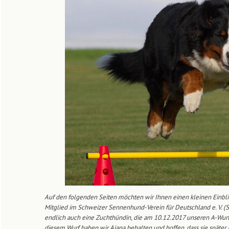
Auf den folgenden Seiten möchten wir Ihnen einen kleinen Einbl
Mitglied im Schweizer Sennenhund-Verein für Deutschland e. V. (
endlich auch eine Zuchthündin, die am 10.12.2017 unseren A-Wur
diesem Wurf haben wir Aiana behalten und hoffen, dass sie später 