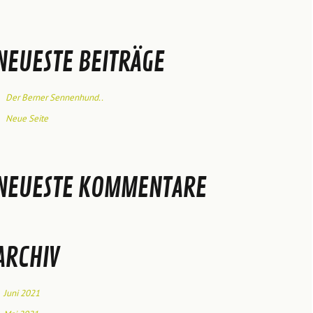
NEUESTE BEITRÄGE
Der Berner Sennenhund..
Neue Seite
NEUESTE KOMMENTARE
ARCHIV
Juni 2021