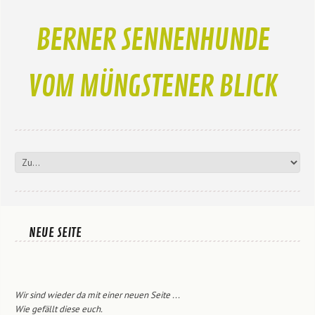
BERNER SENNENHUNDE
VOM MÜNGSTENER BLICK
NEUE SEITE
Wir sind wieder da mit einer neuen Seite ...
Wie gefällt diese euch.