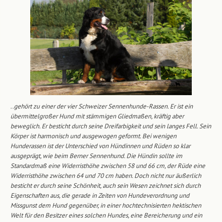
..gehört zu einer der vier Schweizer Sennenhunde-Rassen. Er ist ein
übermittelgroßer Hund mit stämmigen Gliedmaßen, kräftig aber
beweglich. Er besticht durch seine Dreifarbigkeit und sein langes Fell. Sein
Körper ist harmonisch und ausgewogen geformt. Bei wenigen
Hunderassen ist der Unterschied von Hündinnen und Rüden so klar
ausgeprägt, wie beim Berner Sennenhund. Die Hündin sollte im
Standardmaß eine Widerristhöhe zwischen 58 und 66 cm, der Rüde eine
Widerristhöhe zwischen 64 und 70 cm haben. Doch nicht nur äußerlich
besticht er durch seine Schönheit, auch sein Wesen zeichnet sich durch
Eigenschaften aus, die gerade in Zeiten von Hundeverordnung und
Missgunst dem Hund gegenüber, in einer hochtechnisierten hektischen
Welt für den Besitzer eines solchen Hundes, eine Bereicherung und ein