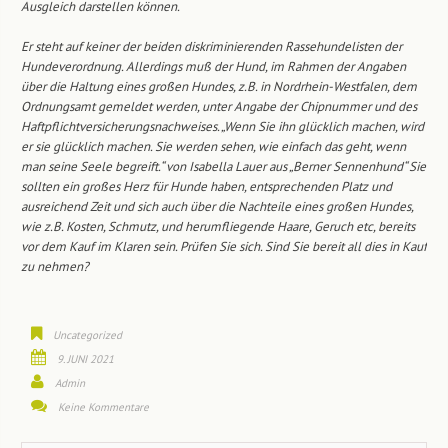
Ausgleich darstellen können.
Er steht auf keiner der beiden diskriminierenden Rassehundelisten der
Hundeverordnung. Allerdings muß der Hund, im Rahmen der Angaben
über die Haltung eines großen Hundes, z.B. in Nordrhein-Westfalen, dem
Ordnungsamt gemeldet werden, unter Angabe der Chipnummer und des
Haftpflichtversicherungsnachweises. „Wenn Sie ihn glücklich machen, wird
er sie glücklich machen. Sie werden sehen, wie einfach das geht, wenn
man seine Seele begreift.“ von Isabella Lauer aus „Berner Sennenhund“ Sie
sollten ein großes Herz für Hunde haben, entsprechenden Platz und
ausreichend Zeit und sich auch über die Nachteile eines großen Hundes,
wie z.B. Kosten, Schmutz, und herumfliegende Haare, Geruch etc, bereits
vor dem Kauf im Klaren sein. Prüfen Sie sich. Sind Sie bereit all dies in Kauf
zu nehmen?
Uncategorized
9. JUNI 2021
Admin
Keine Kommentare