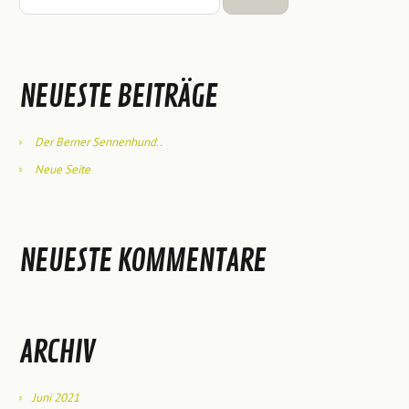
NEUESTE BEITRÄGE
Der Berner Sennenhund..
Neue Seite
NEUESTE KOMMENTARE
ARCHIV
Juni 2021