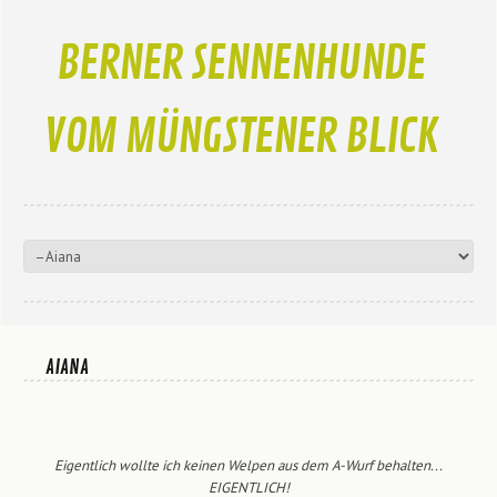
BERNER SENNENHUNDE
VOM MÜNGSTENER BLICK
AIANA
Eigentlich wollte ich keinen Welpen aus dem A-Wurf behalten...
EIGENTLICH!