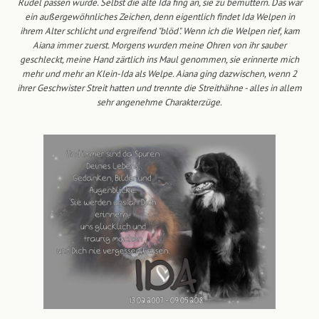
Rudel passen würde. Selbst die alte Ida fing an, sie zu bemuttern. Das war
ein außergewöhnliches Zeichen, denn eigentlich findet Ida Welpen in
ihrem Alter schlicht und ergreifend "blöd". Wenn ich die Welpen rief, kam
Aiana immer zuerst. Morgens wurden meine Ohren von ihr sauber
geschleckt, meine Hand zärtlich ins Maul genommen, sie erinnerte mich
mehr und mehr an Klein-Ida als Welpe. Aiana ging dazwischen, wenn 2
ihrer Geschwister Streit hatten und trennte die Streithähne - alles in allem
sehr angenehme Charakterzüge.