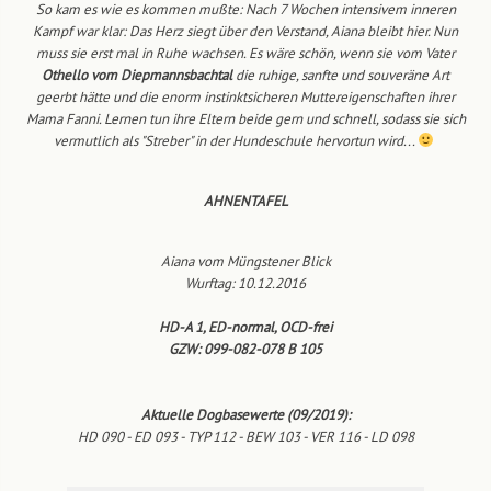
So kam es wie es kommen mußte: Nach 7 Wochen intensivem inneren
Kampf war klar: Das Herz siegt über den Verstand, Aiana bleibt hier. Nun
muss sie erst mal in Ruhe wachsen. Es wäre schön, wenn sie vom Vater
Othello vom Diepmannsbachtal
die ruhige, sanfte und souveräne Art
geerbt hätte und die enorm instinktsicheren Muttereigenschaften ihrer
Mama Fanni. Lernen tun ihre Eltern beide gern und schnell, sodass sie sich
vermutlich als "Streber" in der Hundeschule hervortun wird...
AHNENTAFEL
Aiana vom Müngstener Blick
Wurftag: 10.12.2016
HD-A 1, ED-normal, OCD-frei
GZW: 099-082-078 B 105
Aktuelle Dogbasewerte (09/2019):
HD 090 - ED 093 - TYP 112 - BEW 103 - VER 116 - LD 098